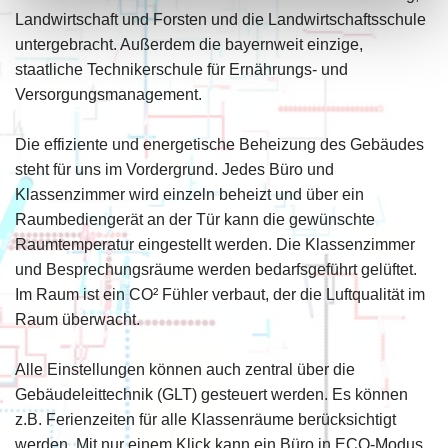
Landwirtschaft und Forsten und die Landwirtschaftsschule
untergebracht. Außerdem die bayernweit einzige,
staatliche Technikerschule für Ernährungs- und
Versorgungsmanagement.
Die effiziente und energetische Beheizung des Gebäudes
steht für uns im Vordergrund. Jedes Büro und
Klassenzimmer wird einzeln beheizt und über ein
Raumbediengerät an der Tür kann die gewünschte
Raumtemperatur eingestellt werden. Die Klassenzimmer
und Besprechungsräume werden bedarfsgeführt gelüftet.
Im Raum ist ein CO² Fühler verbaut, der die Luftqualität im
Raum überwacht.
Alle Einstellungen können auch zentral über die
Gebäudeleittechnik (GLT) gesteuert werden. Es können
z.B. Ferienzeiten für alle Klassenräume berücksichtigt
werden. Mit nur einem Klick kann ein Büro in ECO-Modus