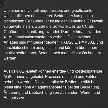
Um einen individuell angepassten, energieeffizienten,
wirtschaftlichen und sicheren Betrieb der komplexen
technischen Gebäudeausrüstung der Gemeinde Grünwald
zu gewährleisten, wurde die Software Desigo CC als
Gebäudeleittechnik angewendet. Darüber hinaus wurden
41 Automatisationsstationen verbaut. Die einzelnen
Anlagen sind mit Bediengeräten (PXM20.E, PXM30.E und
Touchbildschirme) ausgestattet und können über einen
intuitiv bedienbaren Screen auch manuell vor Ort bedient
werden.
Aus den GLT-Daten können energie- und kostensparende
Maßnahmen abgeleitet, Prozesse optimiert und Fehler
behoben werden. Die voll grafische Bedienoberfläche
bietet eine hohe Anlagentransparenz bei der Bedienung,
Änderung und Beobachtung von Zuständen, Werten und
Ereignissen.