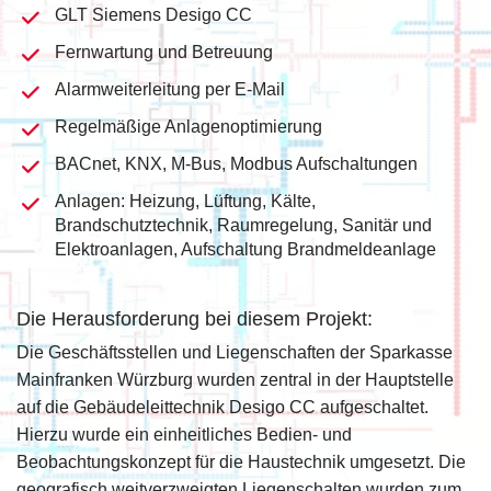
GLT Siemens Desigo CC
Fernwartung und Betreuung
Alarmweiterleitung per E-Mail
Regelmäßige Anlagenoptimierung
BACnet, KNX, M-Bus, Modbus Aufschaltungen
Anlagen: Heizung, Lüftung, Kälte,
Brandschutztechnik, Raumregelung, Sanitär und
Elektroanlagen, Aufschaltung Brandmeldeanlage
Die Herausforderung bei diesem Projekt:
Die Geschäftsstellen und Liegenschaften der Sparkasse
Mainfranken Würzburg wurden zentral in der Hauptstelle
auf die Gebäudeleittechnik Desigo CC aufgeschaltet.
Hierzu wurde ein einheitliches Bedien- und
Beobachtungskonzept für die Haustechnik umgesetzt. Die
geografisch weitverzweigten Liegenschalten wurden zum