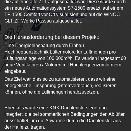
die auf eine alte ZLT aufgeschaltet war. Diese wurde durch
ein neues Automationssystem S7-1500 ersetzt, auf einem
TP-1500 Comfort vor Ort visualisiert und auf die WINCC-
GLT ZF Werke Passau aufgeschaltet.
Die Herausforderung bei diesem Projekt:
Eine Energieeinsparung durch Einbau
Hochfrequenztechnik Lüftermotore für Luftmengen pro
Lüftungsanlage von 100.000m³/h. Es wurden insgesamt 60
neue Ventilatoren / Motoren mit Hochfrequenzumformern
eingebaut.
Das Ziel war, dies so zu automatisieren, dass wir eine
energetische Einsparung (Stromverbrauch) realisieren
können, ohne die Luftmengen herabzusetzen.
Ebenfalls wurde eine KNX-Dachfenstersteuerung
integriert, die bei sommerlichen Bedingungen den Ablüfter
ausschaltet, um die Abwärme durch die Dachfenster aus
der Halle zu tragen.