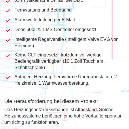
65 Physikalische DP auf der DDC
Fernwartung und Betreuung
Alarmweiterleitung per E-Mail
Deos 600H/5 EMS Controller eingesetzt
Intelligente Regelventile (Intelligent Valve EVG von
Siemens)
Keine GLT eingesetzt, trotzdem vollwertige
Bediengrafik verfügbar. (10.1 Zoll Touch am
Schaltschrank)
Anlagen: Heizung, Fernwärme Übergabestation, 2
Heizkreise, 1 Warmwasserbereitung.
Die Herausforderung bei diesem Projekt:
Das Heizungsnetz im Gebäude ist Altbestand. Solche
Heizungssysteme benötigen eine hohe Vorlauftemperatur,
um richtig zu funktionieren.