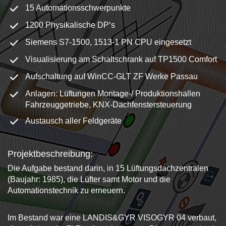
15 Automationsschwerpunkte
1200 Physikalische DP‘s
Siemens S7-1500, 1513-1 PN CPU eingesetzt
Visualisierung am Schaltschrank auf TP1500 Comfort
Aufschaltung auf WinCC-GLT ZF Werke Passau
Anlagen: Lüftungen Montage-/ Produktionshallen
Fahrzeuggetriebe, KNX-Dachfenstersteuerung
Austausch aller Feldgeräte
Projektbeschreibung:
Die Aufgabe bestand darin, in 15 Lüftungsdachzentralen
(Baujahr: 1985), die Lüfter samt Motor und die
Automationstechnik zu erneuern.
Im Bestand war eine LANDIS&GYR VISOGYR 04 verbaut,