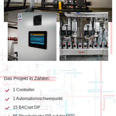
Das Projekt in Zahlen:
1 Controller
1 Automationsschwerpunkt
15 BACnet DP