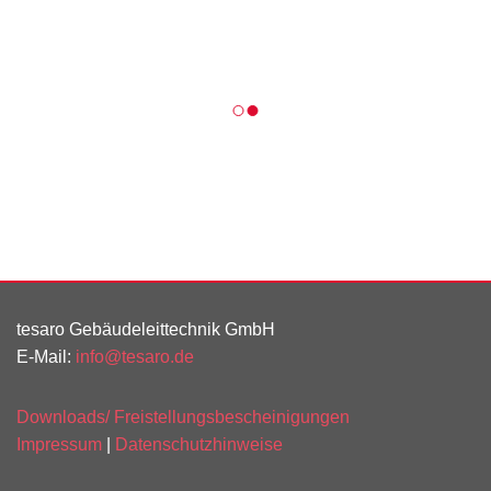
tesaro Gebäudeleittechnik GmbH
E-Mail:
info@tesaro.de
Downloads/ Freistellungsbescheinigungen
Impressum
|
Datenschutzhinweise