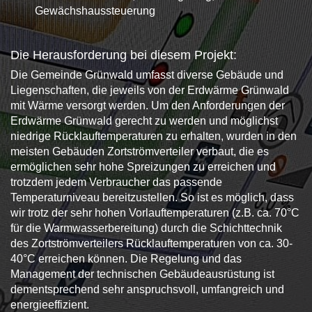
Gewächshaussteuerung
Die Herausforderung bei diesem Projekt:
Die Gemeinde Grünwald umfasst diverse Gebäude und
Liegenschaften, die jeweils von der Erdwärme Grünwald
mit Wärme versorgt werden. Um den Anforderungen der
Erdwärme Grünwald gerecht zu werden und möglichst
niedrige Rücklauftemperaturen zu erhalten, wurden in den
meisten Gebäuden Zortströmverteiler verbaut, die es
ermöglichen sehr hohe Spreizungen zu erreichen und
trotzdem jedem Verbraucher das passende
Temperaturniveau bereitzustellen. So ist es möglich, dass
wir trotz der sehr hohen Vorlauftemperaturen (z.B. ca. 70°C
für die Warmwasserbereitung) durch die Schichttechnik
des Zortströmverteilers Rücklauftemperaturen von ca. 30-
40°C erreichen können. Die Regelung und das
Management der technischen Gebäudeausrüstung ist
dementsprechend sehr anspruchsvoll, umfangreich und
energieeffizient.