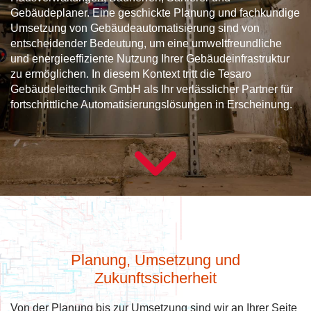
Gebäudeplaner. Eine geschickte Planung und fachkundige
Umsetzung von Gebäudeautomatisierung sind von
entscheidender Bedeutung, um eine umweltfreundliche
und energieeffiziente Nutzung Ihrer Gebäudeinfrastruktur
zu ermöglichen. In diesem Kontext tritt die Tesaro
Gebäudeleittechnik GmbH als Ihr verlässlicher Partner für
fortschrittliche Automatisierungslösungen in Erscheinung.
Planung, Umsetzung und
Zukunftssicherheit
Von der Planung bis zur Umsetzung sind wir an Ihrer Seite