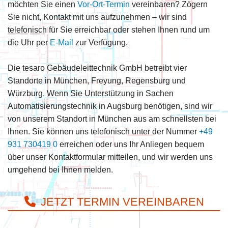
möchten Sie einen
Vor-Ort-Termin
vereinbaren? Zögern
Sie nicht, Kontakt mit uns aufzunehmen – wir sind
telefonisch für Sie erreichbar oder stehen Ihnen rund um
die Uhr per
E-Mail
zur Verfügung.
Die tesaro Gebäudeleittechnik GmbH betreibt vier
Standorte in München, Freyung, Regensburg und
Würzburg. Wenn Sie Unterstützung in Sachen
Automatisierungstechnik in Augsburg benötigen, sind wir
von unserem Standort in München aus am schnellsten bei
Ihnen. Sie können uns telefonisch unter der Nummer
+49
931 730419 0
erreichen oder uns Ihr Anliegen bequem
über unser Kontaktformular mitteilen, und wir werden uns
umgehend bei Ihnen melden.
JETZT TERMIN VEREINBAREN