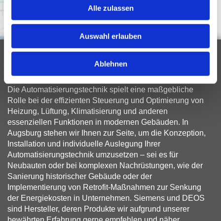
Alle zulassen
Auswahl erlauben
Exzellente Planung für
Ablehnen
Gebäudeautomatisierungssysteme
Die Automatisierungstechnik spielt eine maßgebliche
Rolle bei der effizienten Steuerung und Optimierung von
Heizung, Lüftung, Klimatisierung und anderen
essenziellen Funktionen in modernen Gebäuden. In
Augsburg stehen wir Ihnen zur Seite, um die Konzeption,
Installation und individuelle Auslegung Ihrer
Automatisierungstechnik umzusetzen – sei es für
Neubauten oder bei komplexen Nachrüstungen, wie der
Sanierung historischer Gebäude oder der
Implementierung von Retrofit-Maßnahmen zur Senkung
der Energiekosten in Unternehmen. Siemens und DEOS
sind Hersteller, deren Produkte wir aufgrund unserer
bewährten Erfahrung gerne empfehlen und näher