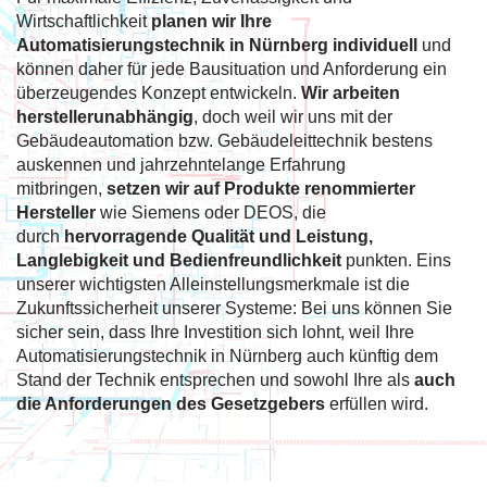
Wirtschaftlichkeit
planen wir Ihre
Automatisierungstechnik in Nürnberg individuell
und
können daher für jede Bausituation und Anforderung ein
überzeugendes Konzept entwickeln.
Wir arbeiten
herstellerunabhängig
, doch weil wir uns mit der
Gebäudeautomation bzw. Gebäudeleittechnik bestens
auskennen und jahrzehntelange Erfahrung
mitbringen,
setzen wir auf Produkte renommierter
Hersteller
wie Siemens oder DEOS, die
durch
hervorragende Qualität und Leistung,
Langlebigkeit und Bedienfreundlichkeit
punkten. Eins
unserer wichtigsten Alleinstellungsmerkmale ist die
Zukunftssicherheit unserer Systeme: Bei uns können Sie
sicher sein, dass Ihre Investition sich lohnt, weil Ihre
Automatisierungstechnik in Nürnberg auch künftig dem
Stand der Technik entsprechen und sowohl Ihre als
auch
die Anforderungen des Gesetzgebers
erfüllen wird.