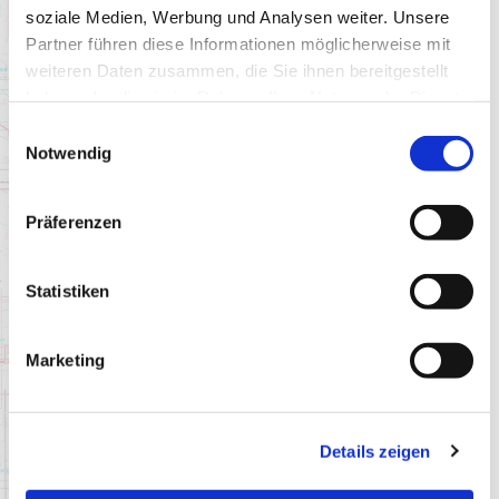
soziale Medien, Werbung und Analysen weiter. Unsere
Partner führen diese Informationen möglicherweise mit
weiteren Daten zusammen, die Sie ihnen bereitgestellt
haben oder die sie im Rahmen Ihrer Nutzung der Dienste
gesammelt haben.
Einwilligungsauswahl
Notwendig
Präferenzen
Statistiken
Marketing
Details zeigen