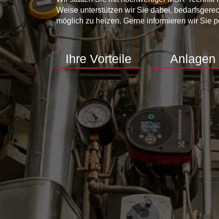
Weise unterstützen wir Sie dabei, bedarfsgerec
möglich zu heizen. Gerne informieren wir Sie per
Ihre Vorteile
Anlagen