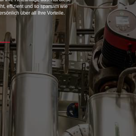
ht, effizient und so sparsam wie
sönlich über all Ihre Vorteile.