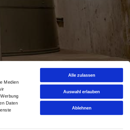
Alle zulassen
le Medien
ir
Auswahl erlauben
, Werbung
ren Daten
Ablehnen
ienste