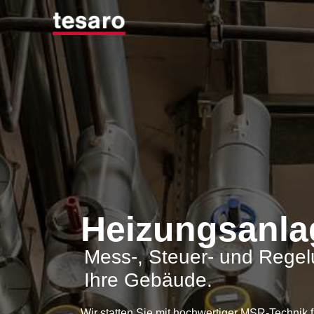
Heizungsanla
Mess-, Steuer- und Regel
Ihre Gebäude.
Wir statten Sie mit hochwertiger MSR-Technik f