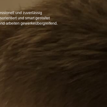
essionell und zuverlässig
orientiert und smart gestaltet
t und arbeiten gewerkeübergreifend.