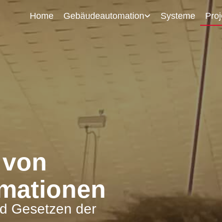
Home
Gebäudeautomation
Systeme
Proj
 von
mationen
d Gesetzen der