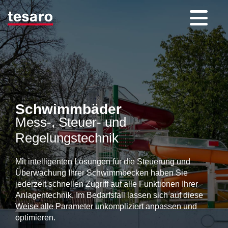
Schwimmbäder
Mess-, Steuer- und
Regelungstechnik
Mit intelligenten Lösungen für die Steuerung und
Überwachung Ihrer Schwimmbecken haben Sie
jederzeit schnellen Zugriff auf alle Funktionen Ihrer
Anlagentechnik. Im Bedarfsfall lassen sich auf diese
Weise alle Parameter unkompliziert anpassen und
optimieren.