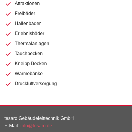
Attraktionen
Freibäder
Hallenbäder
Erlebnisbäder
Thermalanlagen
Tauchbecken
Kneipp Becken
Wärmebänke
Druckluftversorgung
tesaro Gebäudeleittechnik GmbH
E-Mail:
info@tesaro.de