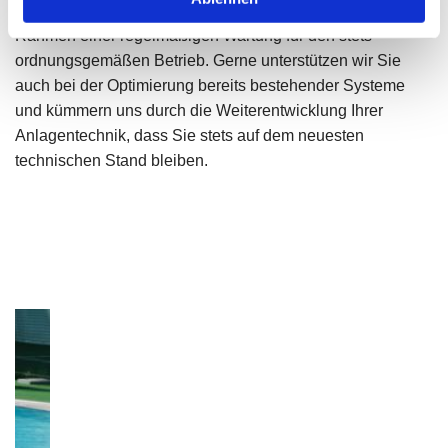
professionellen Einbau aller Komponenten und sorgen im
Rahmen einer regelmäßigen Wartung für den stets
ordnungsgemäßen Betrieb. Gerne unterstützen wir Sie
auch bei der Optimierung bereits bestehender Systeme
und kümmern uns durch die Weiterentwicklung Ihrer
Anlagentechnik, dass Sie stets auf dem neuesten
technischen Stand bleiben.