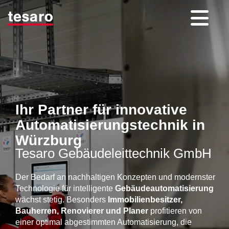
Ihr Partner für innovative
Automatisierungstechnik in
Würzburg
Tesaro Gebäudeleittechnik GmbH
Der Bedarf an nachhaltigen Konzepten und modernster
Technologie für intelligente
Gebäudeautomatisierung
wächst stetig. Besonders
Immobilienbesitzer,
Bauherren, Renovierer und Planer
profitieren von
einer optimal abgestimmten Automatisierung, die