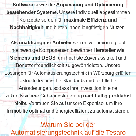
Software
sowie die
Anpassung und Optimierung
bestehender Systeme
. Unsere individuell abgestimmten
Konzepte sorgen für
maximale Effizienz und
Nachhaltigkeit
und bieten Ihnen langfristigen Nutzen.
Als
unabhängiger Anbieter
setzen wir bevorzugt auf
hochwertige Komponenten bewährter
Hersteller wie
Siemens und DEOS
, um höchste Zuverlässigkeit und
Benutzerfreundlichkeit zu gewährleisten. Unsere
Lösungen für Automatisierungstechnik in Würzburg erfüllen
aktuelle technische Standards und rechtliche
Anforderungen, sodass Ihre Investition in eine
zukunftssichere Gebäudesteuerung
nachhaltig profitabel
bleibt. Vertrauen Sie auf unsere Expertise, um Ihre
Immobilie optimal und energieeffizient zu automatisieren.
Warum Sie bei der
Automatisierungstechnik auf die Tesaro