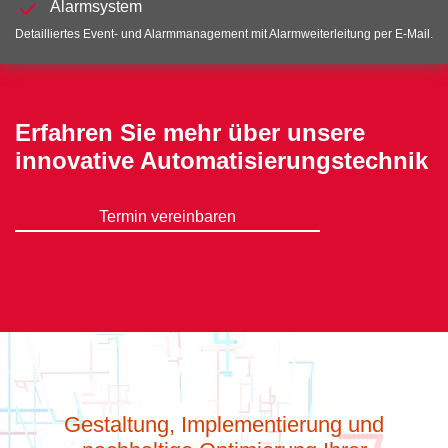
Alarmsystem
Detailliertes Event- und Alarmmanagement mit Alarmweiterleitung per E-Mail.
Erfahren Sie mehr über unsere
innovative Automatisierungstechnik
Termin vereinbaren
Gestaltung, Implementierung und