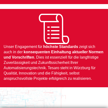
Unser Engagement für
höchste Standards
zeigt sich
auch in der
konsequenten Einhaltung aktueller Normen
und Vorschriften
. Dies ist essenziell für die langfristige
Zuverlässigkeit und Zukunftssicherheit Ihrer
Automatisierungstechnik. Tesaro steht in Würzburg für
Qualität, Innovation und die Fähigkeit, selbst
anspruchsvollste Projekte erfolgreich zu realisieren.