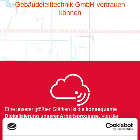
Gebäudeleittechnik GmbH vertrauen
können
Eine unserer größten Stärken ist die
konsequente
Digitalisierung unserer Arbeitsprozesse
. Von der
Planung bis zur Dokumentation setzen wir auf modernste
Technologien, um effiziente und transparente Abläufe zu
gewährleisten. Unsere Teams nutzen während des