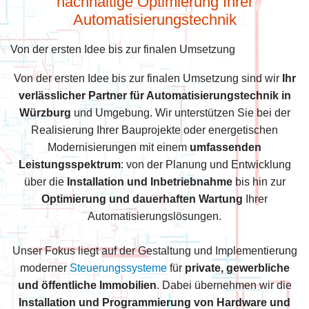
nachhaltige Optimierung Ihrer
Automatisierungstechnik
Von der ersten Idee bis zur finalen Umsetzung
Von der ersten Idee bis zur finalen Umsetzung sind wir
Ihr
verlässlicher Partner für Automatisierungstechnik in
Würzburg
und Umgebung. Wir unterstützen Sie bei der
Realisierung Ihrer Bauprojekte oder energetischen
Modernisierungen mit einem
umfassenden
Leistungsspektrum
: von der Planung und Entwicklung
über die
Installation und Inbetriebnahme
bis hin zur
Optimierung und dauerhaften Wartung
Ihrer
Automatisierungslösungen.
Unser Fokus liegt auf der Gestaltung und Implementierung
moderner
Steuerungssysteme
für
private, gewerbliche
und öffentliche Immobilien
. Dabei übernehmen wir die
Installation und Programmierung von Hardware und