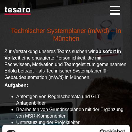
Technischer Systemplaner (m/w/d) – in
München
Zur Verstärkung unseres Teams suchen wir
ab sofort in
Vollzeit
eine engagierte Persönlichkeit, die mit
Fachwissen, Motivation und Teamgeist zum gemeinsamen
Erfolg beiträgt – als Technischer Systemplaner für
Gebäudeautomation (m/w/d) in München.
Aufgaben:
Anfertigen von Regelschemata und GLT-
Anlagenbilder
Bearbeiten von Grundrissplänen mit der Ergänzung
von MSR-Komponenten
Unterstützung der Projektleiter
Zusammenstellen von Kabel-, Datenpunkt- und