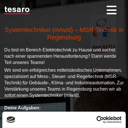
Systemtechniker (m/w/d) – MSR-Technik in
Regensburg
Du bist im Bereich Elektrotechnik zu Hause und suchst
nach einer spannenden Herausforderung? Dann werde
Teil unseres Teams!
Wir sind ein erfolgreiches mittelständisches Unternehmen,
spezialisiert auf Mess-, Steuer- und Regeltechnik (MSR-
Technik) für Gebäude-, Klima- und Industrieautomation. Zur
Verstärkung unseres Teams in Regensburg suchen wir ab
sofort einen Systemtechniker (m/w/d).
Deine Aufgaben:
Service, Wartung und Inbetriebnahme von MSR-
Anlagen im Bereich Gebäude- und Klimatechnik