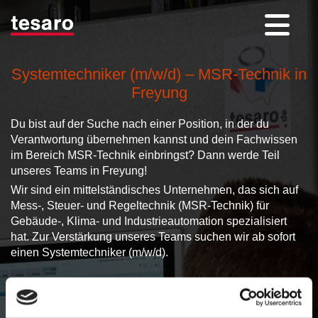
Systemtechniker (m/w/d) – MSR-Technik in
Freyung
Du bist auf der Suche nach einer Position, in der du
Verantwortung übernehmen kannst und dein Fachwissen
im Bereich MSR-Technik einbringst? Dann werde Teil
unseres Teams in Freyung!
Wir sind ein mittelständisches Unternehmen, das sich auf
Mess-, Steuer- und Regeltechnik (MSR-Technik) für
Gebäude-, Klima- und Industrieautomation spezialisiert
hat. Zur Verstärkung unseres Teams suchen wir ab sofort
einen Systemtechniker (m/w/d).
Deine Aufgaben:
Wartung, Service und Inbetriebnahme von MSR-