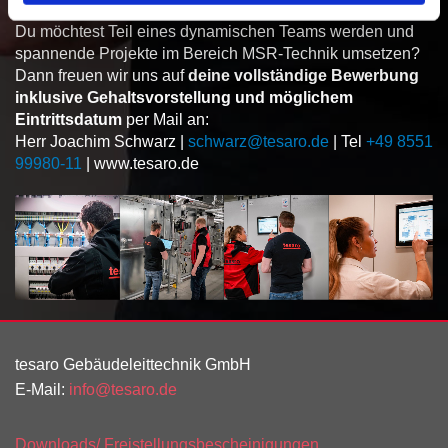
Du möchtest Teil eines dynamischen Teams werden und
spannende Projekte im Bereich MSR-Technik umsetzen?
Dann freuen wir uns auf
deine vollständige Bewerbung
inklusive Gehaltsvorstellung und möglichem
Eintrittsdatum
per Mail an:
Herr Joachim Schwarz |
schwarz@tesaro.de
| Tel
+49 8551
99980-11
| www.tesaro.de
tesaro Gebäudeleittechnik GmbH
E-Mail:
info@tesaro.de
Downloads/ Freistellungsbescheinigungen