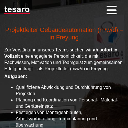
Projektleiter Gebäudeautomation (m/w/d) –
in Freyung
Zur Verstärkung unseres Teams suchen wir
ab sofort in
Vollzeit
eine engagierte Persönlichkeit, die mit
Fachwissen, Motivation und Teamgeist zum gemeinsamen
Erfolg beiträgt – als Projektleiter (m/w/d) in Freyung.
Aufgaben:
Qualifizierte Abwicklung und Durchführung von
Projekten
Planung und Koordination von Personal-, Material-,
und Geräteeinsatz
Festlegen von Montageabläufen,
Arbeitsvorbereitung, Terminplanung und -
überwachung