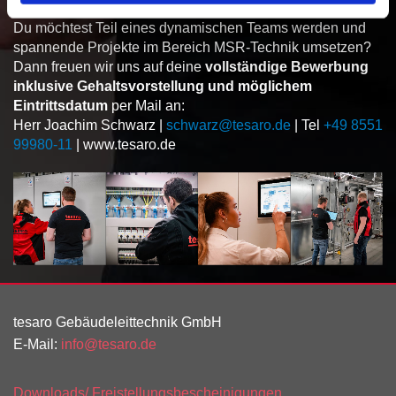
Du möchtest Teil eines dynamischen Teams werden und
spannende Projekte im Bereich MSR-Technik umsetzen?
Dann freuen wir uns auf deine
vollständige Bewerbung
inklusive Gehaltsvorstellung und möglichem
Eintrittsdatum
per Mail an:
Herr Joachim Schwarz |
schwarz@tesaro.de
| Tel
+49 8551
99980-11
| www.tesaro.de
tesaro Gebäudeleittechnik GmbH
E-Mail:
info@tesaro.de
Downloads/ Freistellungsbescheinigungen