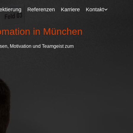
ektierung
Referenzen
Karriere
Kontakt
omation in München
ssen, Motivation und Teamgeist zum