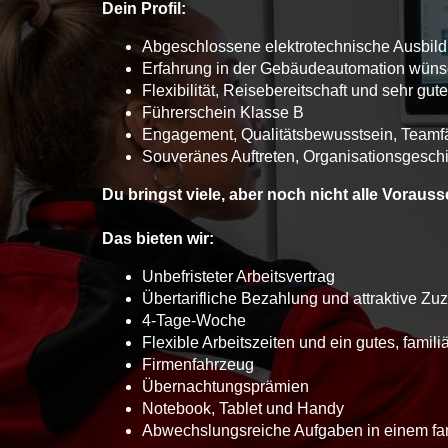
Dein Profil:
Abgeschlossene elektrotechnische Ausbild
Erfahrung in der Gebäudeautomation wün
Flexibilität, Reisebereitschaft und sehr gu
Führerschein Klasse B
Engagement, Qualitätsbewusstsein, Teamfä
Souveränes Auftreten, Organisationsgesc
Du bringst viele, aber noch nicht alle Voraus
Das bieten wir:
Unbefristeter Arbeitsvertrag
Übertarifliche Bezahlung und attraktive Zuz
4-Tage-Woche
Flexible Arbeitszeiten und ein gutes, famili
Firmenfahrzeug
Übernachtungsprämien
Notebook, Tablet und Handy
Abwechslungsreiche Aufgaben in einem fa