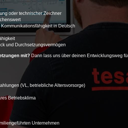
ung oder technischer Zeichner
schenswert
te Kommunikationsfähigkeit in Deutsch
higkeit
hick und Durchsetzungsvermögen
setzungen mit?
Dann lass uns über deinen Entwicklungsweg für
ahlungen (VL, betriebliche Altersvorsorge)
äres Betriebsklima
miliengeführten Unternehmen