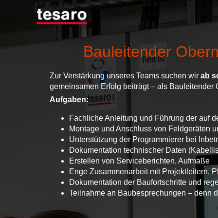
Bauleitender Ober
Zur Verstärkung unseres Teams suchen wir
ab so
gemeinsamen Erfolg beiträgt – als Bauleitender
Aufgaben:
Fachliche Anleitung und Führung der auf d
Montage und Anschluss von Feldgeräten u
Unterstützung der Programmierer bei Inbe
Dokumentation technischer Daten (Kabellis
Erstellen von Serviceberichten, Aufmaße
Enge Zusammenarbeit mit Projektleitern, P
Dokumentation der Baufortschritte und reg
Teilnahme an Baubesprechungen – denn dei