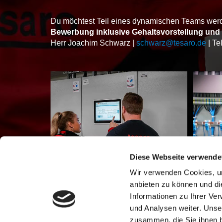
Du möchtest Teil eines dynamischen Teams wer
Bewerbung inklusive Gehaltsvorstellung und
Herr Joachim Schwarz |
schwarz@tesaro.de
| Te
Diese Webseite verwende
Wir verwenden Cookies, um
anbieten zu können und di
Informationen zu Ihrer Ve
und Analysen weiter. Unse
zusammen, die Sie ihnen b