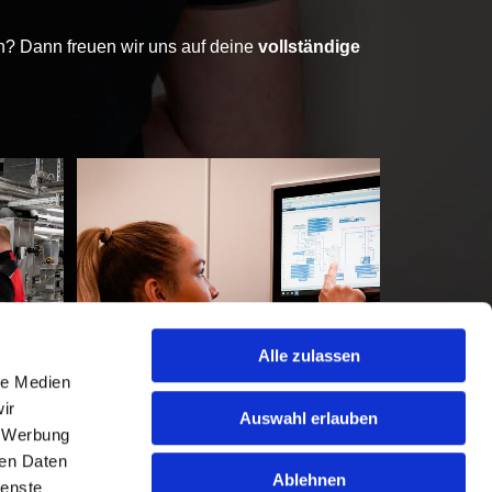
? Dann freuen wir uns auf deine
vollständige
Alle zulassen
le Medien
ir
Auswahl erlauben
, Werbung
ren Daten
Ablehnen
ienste