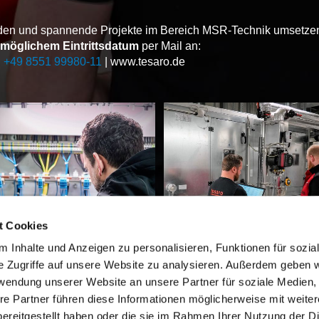
den und spannende Projekte im Bereich MSR-Technik umsetzen
 möglichem Eintrittsdatum
per Mail an:
l
+49 8551 99980-11
| www.tesaro.de
t Cookies
 Inhalte und Anzeigen zu personalisieren, Funktionen für sozia
e Zugriffe auf unsere Website zu analysieren. Außerdem geben w
rwendung unserer Website an unsere Partner für soziale Medien
re Partner führen diese Informationen möglicherweise mit weite
ereitgestellt haben oder die sie im Rahmen Ihrer Nutzung der D